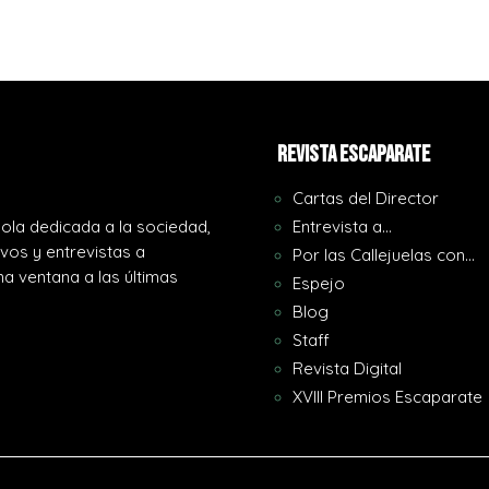
REVISTA ESCAPARATE
Cartas del Director
ola dedicada a la sociedad,
Entrevista a…
ivos y entrevistas a
Por las Callejuelas con…
a ventana a las últimas
Espejo
Blog
Staff
Revista Digital
XVIII Premios Escaparate