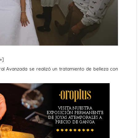
»]
al Avanzada se realizó un tratamiento de belleza con