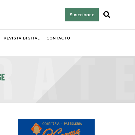

Suscríbase
REVISTA DIGITAL
CONTACTO
se