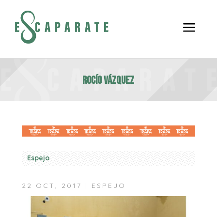
a
Rocío Vázquez
Espejo
22 OCT, 2017
|
ESPEJO