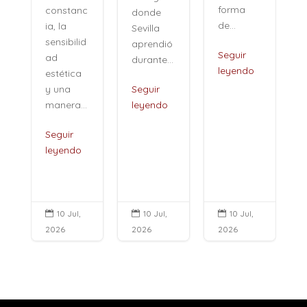
forma
constanc
donde
de...
ia, la
Sevilla
sensibilid
aprendió
,
Seguir
ad
durante...
leyendo
estética
i
y una
Seguir
manera...
leyendo
Seguir
leyendo
10 Jul,
10 Jul,
10 Jul,



2026
2026
2026