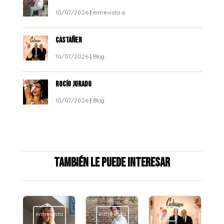
10/07/2026
|
entrevista a
CASTAÑER
10/07/2026
|
Blog
ROCÍO JURADO
10/07/2026
|
Blog
También le puede interesar
entrevista
entrevista
Blog