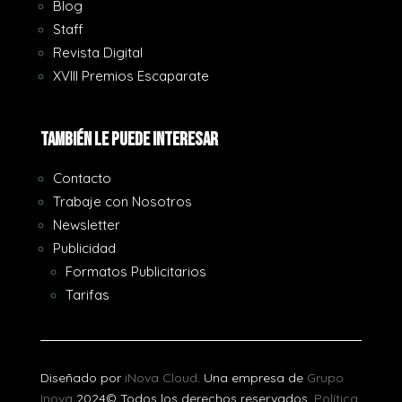
Blog
Staff
Revista Digital
XVIII Premios Escaparate
También le puede interesar
Contacto
Trabaje con Nosotros
Newsletter
Publicidad
Formatos Publicitarios
Tarifas
Diseñado por
iNova Cloud
. Una empresa de
Grupo
Inova
2024© Todos los derechos reservados.
Política