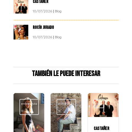
CASTAÑER
10/07/2026
|
Blog
ROCÍO JURADO
10/07/2026
|
Blog
También le puede interesar
entrevista
entrevista
Blog
Blog
a
a
CASTAÑER