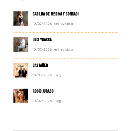
CASILDA DE MEDINA Y CONRADI
10/07/2026
|
entrevista a
LUIS YBARRA
10/07/2026
|
entrevista a
CASTAÑER
10/07/2026
|
Blog
ROCÍO JURADO
10/07/2026
|
Blog