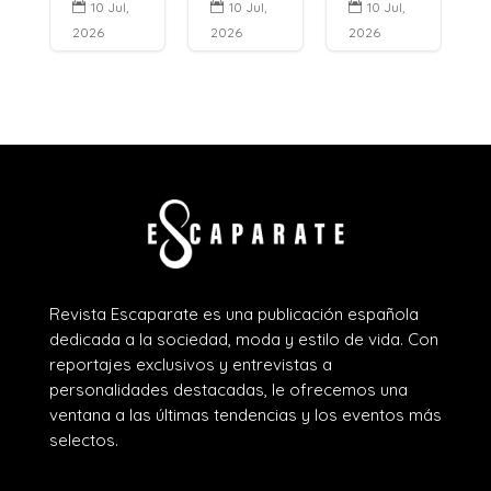
10 Jul,
10 Jul,
10 Jul,



2026
2026
2026
Revista Escaparate es una publicación española
dedicada a la sociedad, moda y estilo de vida. Con
reportajes exclusivos y entrevistas a
personalidades destacadas, le ofrecemos una
ventana a las últimas tendencias y los eventos más
selectos.