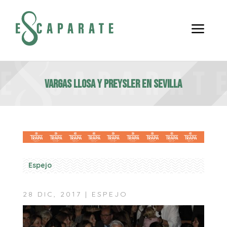
a
Vargas Llosa y Preysler en Sevilla
Espejo
28 DIC, 2017
|
ESPEJO