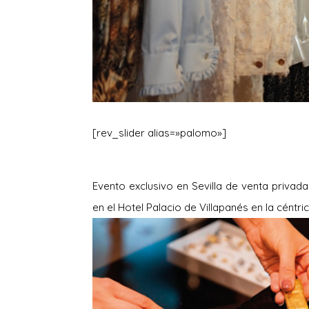
[rev_slider alias=»palomo»]
Evento exclusivo en Sevilla de venta privad
en el Hotel Palacio de Villapanés en la céntri