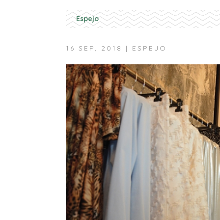
Espejo
16 SEP, 2018
|
ESPEJO