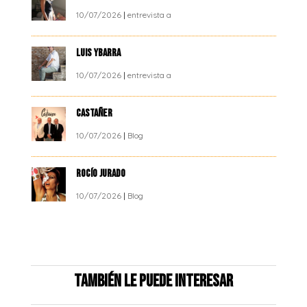
10/07/2026
|
entrevista a
LUIS YBARRA
10/07/2026
|
entrevista a
CASTAÑER
10/07/2026
|
Blog
ROCÍO JURADO
10/07/2026
|
Blog
También le puede interesar