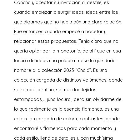
Concha y aceptar su invitación al desfile, es
cuando empiezan a surgir ideas, ideas entre las
que digamos que no había aún una clara relación.
Fue entonces cuando empecé a bocetar y
relacionar estas propuestas. Tenía claro que no
quería optar por la monotonía, de ahí que en esa
locura de ideas una palabra fuese la que daría
nombre a la colección 2023 “Chalá”. Es una
colección cargada de distintos volúmenes, donde
se rompe la rutina, se mezclan tejidos,
estampados,… ¡una locura!, pero sin olvidarme de
lo que realmente es la esencia flamenca, es una
colección cargada de color y contrastes; donde
encontraréis flamencas para cada momento y
cada estilo, llena de detalles y con muchísima