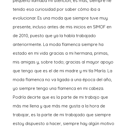
pequeño llamaba mi atención, es más, siempre he
tenido esa curiosidad por saber cómo iba a
evolucionar. Es una moda que siempre tuve muy
presente, incluso antes de mis inicios en SIMOF en
de 2010, puesto que ya la había trabajado
anteriormente. La moda flamenca siempre ha
estado en mi vida gracias a mi hermana, primas,
mis amigas y, sobre todo; gracias al mayor apoyo
que tengo que es el de mi madre y mi tía María. La
moda flamenca no va ligada a una época del año,
yo siempre tengo una flamenca en mi cabeza.
Podría decirte que es la parte de mi trabajo que
más me llena y que más me gusta a la hora de
trabajar, es la parte de mi trabajado que siempre
estoy dispuesto a hacer, siempre hay algún motivo