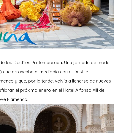
 de los Desfiles Pretemporada. Una jornada de moda
la) que arrancaba al mediodía con el Desfile
menco y que, por la tarde, volvía a llenarse de nuevas
ilarán el próximo enero en el Hotel Alfonso XIII de
Love Flamenco.