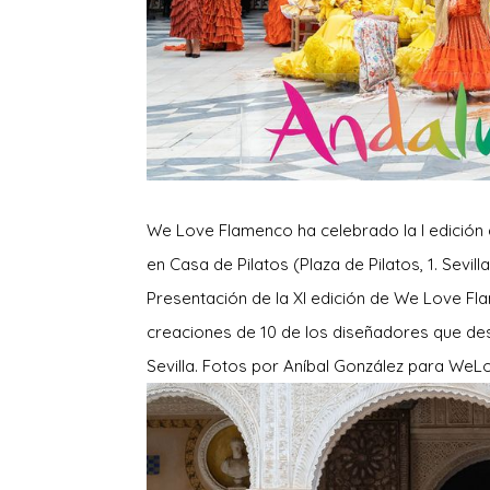
We Love Flamenco ha celebrado la I edición
en Casa de Pilatos (Plaza de Pilatos, 1. Sevil
Presentación de la XI edición de We Love Fla
creaciones de 10 de los diseñadores que desf
Sevilla. Fotos por Aníbal González para We