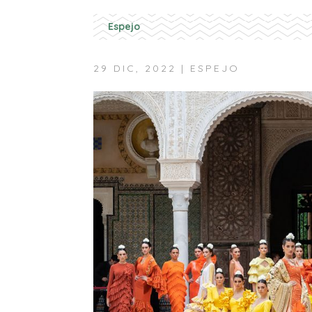
Espejo
29 DIC, 2022
|
ESPEJO