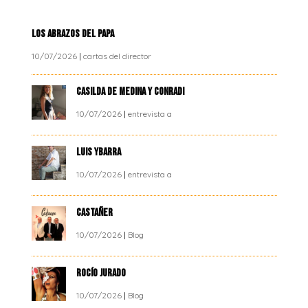
LOS ABRAZOS DEL PAPA
10/07/2026
|
cartas del director
CASILDA DE MEDINA Y CONRADI
10/07/2026
|
entrevista a
LUIS YBARRA
10/07/2026
|
entrevista a
CASTAÑER
10/07/2026
|
Blog
ROCÍO JURADO
10/07/2026
|
Blog