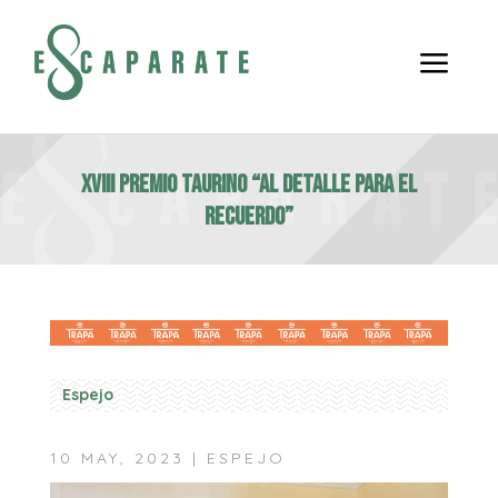
a
XVIII PREMIO TAURINO “AL DETALLE PARA EL
RECUERDO”
Espejo
10 MAY, 2023
|
ESPEJO