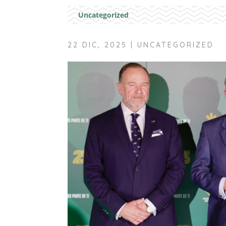
Uncategorized
22 DIC, 2025
|
UNCATEGORIZED