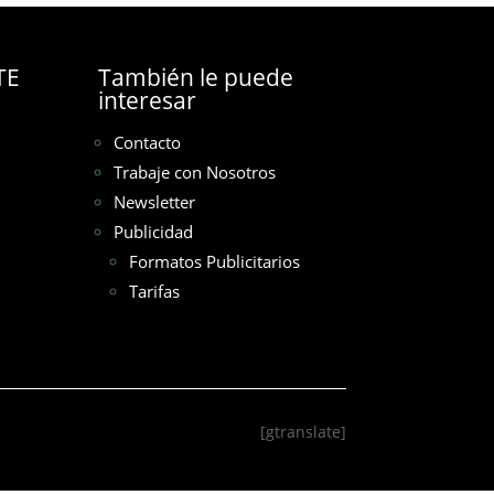
TE
También le puede
interesar
Contacto
Trabaje con Nosotros
Newsletter
Publicidad
Formatos Publicitarios
Tarifas
[gtranslate]