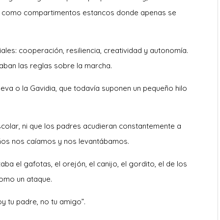
an como compartimentos estancos donde apenas se
ales: cooperación, resiliencia, creatividad y autonomía.
ntaban las reglas sobre la marcha.
eva o la Gavidia, que todavía suponen un pequeño hilo
escolar, ni que los padres acudieran constantemente a
 niños nos caíamos y nos levantábamos.
 el gafotas, el orejón, el canijo, el gordito, el de los
 como un ataque.
y tu padre, no tu amigo”.