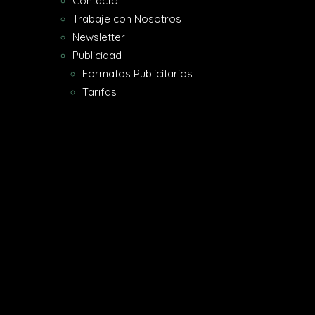
Contacto
Trabaje con Nosotros
Newsletter
Publicidad
Formatos Publicitarios
Tarifas
[gtranslate]