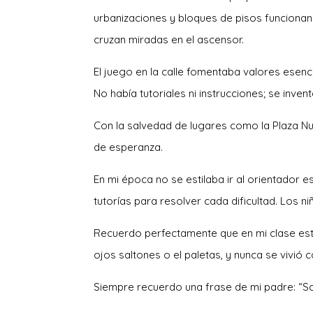
urbanizaciones y bloques de pisos funcion
cruzan miradas en el ascensor.
El juego en la calle fomentaba valores esenci
No había tutoriales ni instrucciones; se inve
Con la salvedad de lugares como la Plaza Nu
de esperanza.
En mi época no se estilaba ir al orientador 
tutorías para resolver cada dificultad. Los
Recuerdo perfectamente que en mi clase estaba
ojos saltones o el paletas, y nunca se vivió
Siempre recuerdo una frase de mi padre: “So