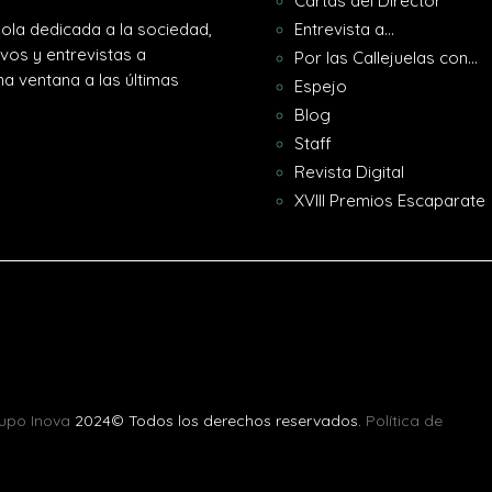
Cartas del Director
ola dedicada a la sociedad,
Entrevista a…
ivos y entrevistas a
Por las Callejuelas con…
a ventana a las últimas
Espejo
Blog
Staff
Revista Digital
XVIII Premios Escaparate
upo Inova
2024© Todos los derechos reservados.
Política de