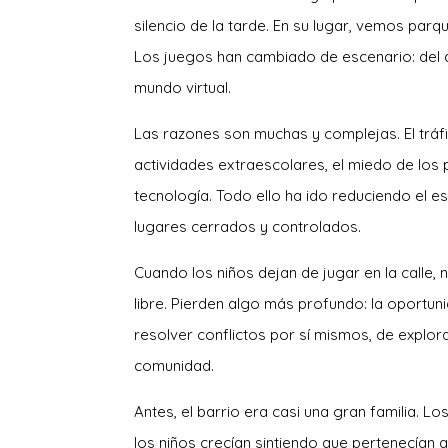
silencio de la tarde. En su lugar, vemos par
Los juegos han cambiado de escenario: del asf
mundo virtual.
Las razones son muchas y complejas. El tráfi
actividades extraescolares, el miedo de los 
tecnología. Todo ello ha ido reduciendo el e
lugares cerrados y controlados.
Cuando los niños dejan de jugar en la calle, n
libre. Pierden algo más profundo: la oportu
resolver conflictos por sí mismos, de explor
comunidad.
Antes, el barrio era casi una gran familia. 
los niños crecían sintiendo que pertenecían