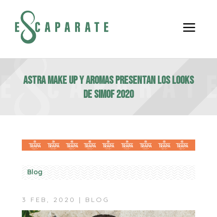
a
Astra make Up y Aromas presentan los looks
de Simof 2020
Blog
3 FEB, 2020
|
BLOG