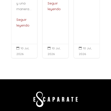
y una
Seguir
manera...
leyendo
Seguir
leyendo
10 Jul,
10 Jul,
10 Jul,



2026
2026
2026