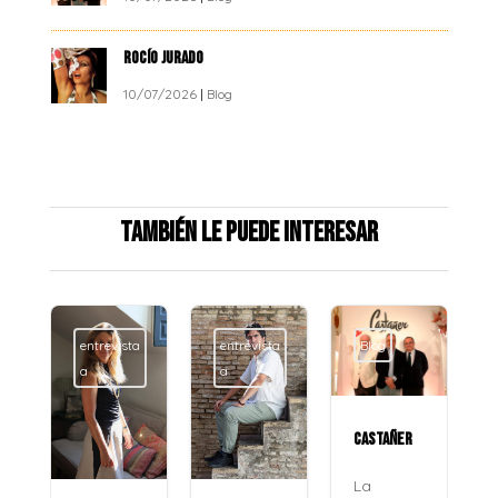
ROCÍO JURADO
10/07/2026
|
Blog
También le puede interesar
entrevista
entrevista
Blog
a
a
CASTAÑER
La