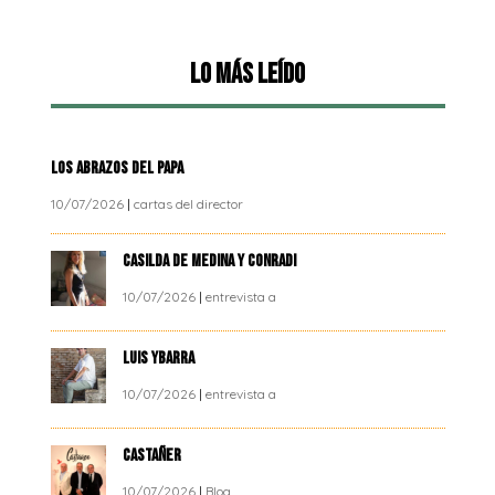
Lo más leído
LOS ABRAZOS DEL PAPA
10/07/2026
|
cartas del director
CASILDA DE MEDINA Y CONRADI
10/07/2026
|
entrevista a
LUIS YBARRA
10/07/2026
|
entrevista a
CASTAÑER
10/07/2026
|
Blog