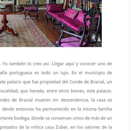
. Yo también lo creo así. Llegar aquí y conocer uno de
rafía portuguesa es todo un lujo. En el municipio de
este palacio que fue propiedad del Conde de Bracial, un
localidad, que hereda, entre otros bienes, este palacio.
ndes de Bracial mueren sin descendencia, la casa es
 y desde entonces ha permanecido en la misma familia
portante bodega, donde se conservan vinos de más de un
pintados de la mítica casa Zuber, en los salones de la