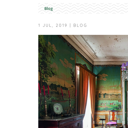
Blog
1 JUL, 2019
|
BLOG