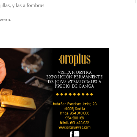
jillas, y las alfombras.
veira.