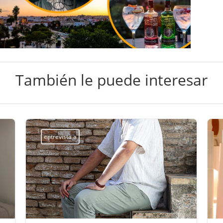
También le puede interesar
entrevista a