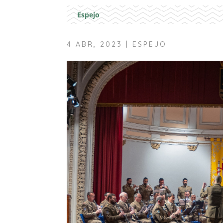
Espejo
4 ABR, 2023
|
ESPEJO