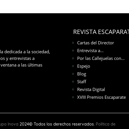
REVISTA ESCAPARA
Cartas del Director
Entrevista a…
la dedicada a la sociedad,
os y entrevistas a
Por las Callejuelas con…
ventana a las últimas
Espejo
Blog
Staff
Revista Digital
XVIII Premios Escaparate
upo Inova
2024© Todos los derechos reservados.
Política de