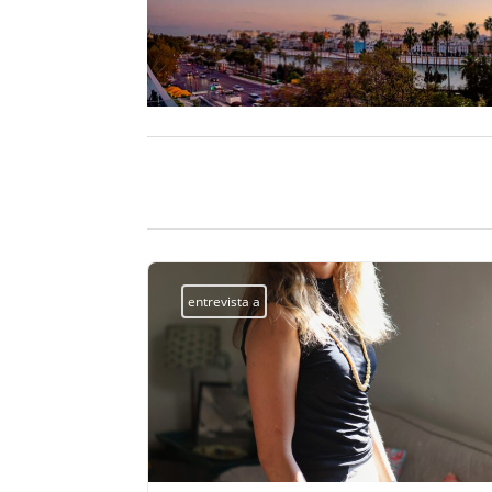
entrevista a
EL