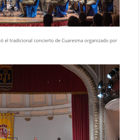
gió el tradicional concierto de Cuaresma organizado por