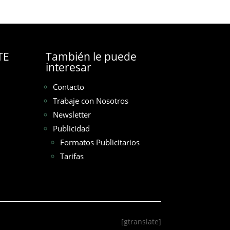
TE
También le puede
interesar
Contacto
Trabaje con Nosotros
Newsletter
Publicidad
Formatos Publicitarios
Tarifas
[gtranslate]