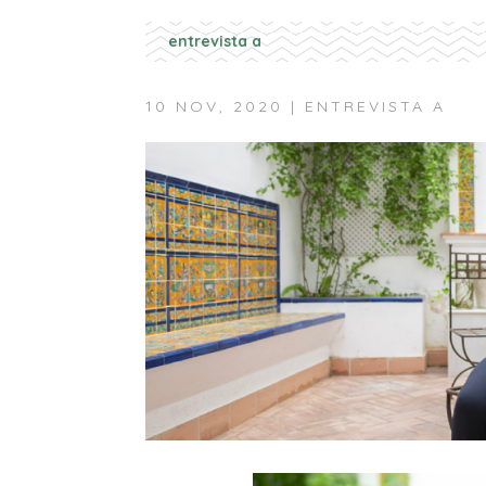
entrevista a
10 NOV, 2020
|
ENTREVISTA A