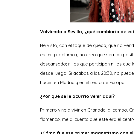
Volviendo a Sevilla, ¿qué cambiaría de es
He visto, con el toque de queda, que no vend
es muy nocturna y no creo que sea tan positiv
descansado; ni los que participan ni los que 
desde luego. Si acabas a las 20:30, no puede
hacen en Madrid y en el resto de Europa.
¿Por qué se le ocurrió venir aquí?
Primero vine a vivir en Granada, al campo. Cr
flamenco, me di cuenta que este era el centro
¿Cómo fue ese primer magnetismo con el