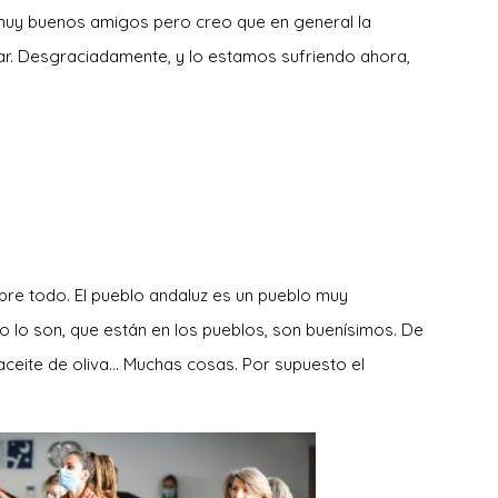
muy buenos amigos pero creo que en general la
ar. Desgraciadamente, y lo estamos sufriendo ahora,
bre todo. El pueblo andaluz es un pueblo muy
no lo son, que están en los pueblos, son buenísimos. De
l aceite de oliva… Muchas cosas. Por supuesto el