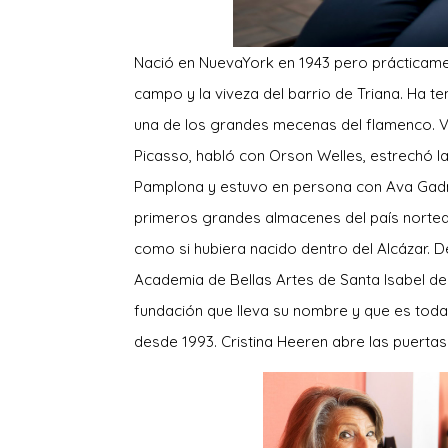
Nació en NuevaYork en 1943 pero prácticame
campo y la viveza del barrio de Triana. Ha t
una de los grandes mecenas del flamenco. Vi
Picasso, habló con Orson Welles, estrechó
Pamplona y estuvo en persona con Ava Gadne
primeros grandes almacenes del país norteam
como si hubiera nacido dentro del Alcázar. 
Academia de Bellas Artes de Santa Isabel de H
fundación que lleva su nombre y que es tod
desde 1993. Cristina Heeren abre las puertas