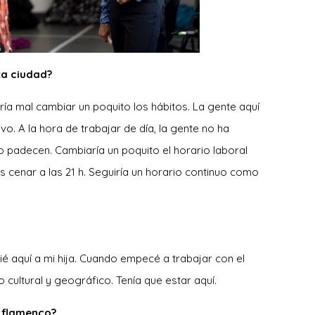
ta ciudad?
ría mal cambiar un poquito los hábitos. La gente aquí
o. A la hora de trabajar de día, la gente no ha
lo padecen. Cambiaría un poquito el horario laboral
s cenar a las 21 h. Seguiría un horario continuo como
ié aquí a mi hija. Cuando empecé a trabajar con el
 cultural y geográfico. Tenía que estar aquí.
 flamenco?