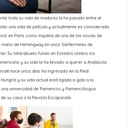
nte toda su vida de madurez la ha pasado entre el
enido una vida de película y actualmente es considerada
vió en París como inquilina de una de las novias de
 la mano de Hemingway en unos Sanfermines de
r. Su tatarabuelo fundo en Estados Unidos los
ericano y su vida la ha llevado a querer a Andalucía
Desde hace unos días ha ingresado en la Real
ungría y su vida actual está ligada a gala a la
a una universidad de flamencos y flamencólogos
 de su casa a la Revista Escaparate.