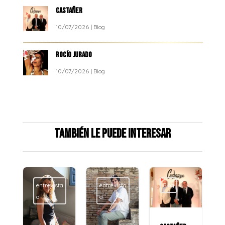
CASTAÑER
10/07/2026
|
Blog
ROCÍO JURADO
10/07/2026
|
Blog
También le puede interesar
entrevista
entrevista
Blog
a
a