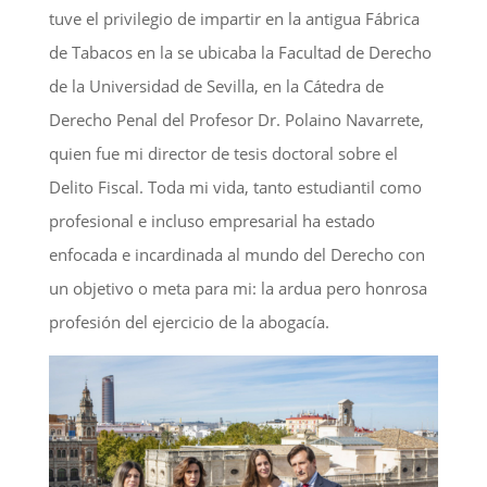
tuve el privilegio de impartir en la antigua Fábrica
de Tabacos en la se ubicaba la Facultad de Derecho
de la Universidad de Sevilla, en la Cátedra de
Derecho Penal del Profesor Dr. Polaino Navarrete,
quien fue mi director de tesis doctoral sobre el
Delito Fiscal. Toda mi vida, tanto estudiantil como
profesional e incluso empresarial ha estado
enfocada e incardinada al mundo del Derecho con
un objetivo o meta para mi: la ardua pero honrosa
profesión del ejercicio de la abogacía.