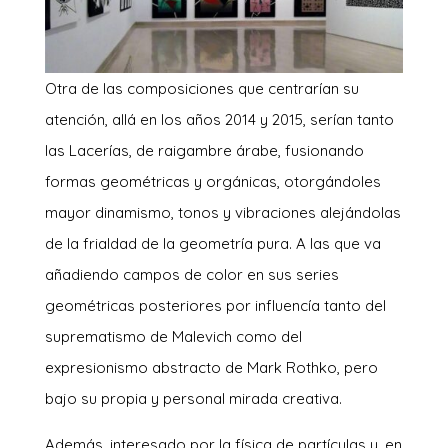
Otra de las composiciones que centrarían su
atención, allá en los años 2014 y 2015, serían tanto
las Lacerías, de raigambre árabe, fusionando
formas geométricas y orgánicas, otorgándoles
mayor dinamismo, tonos y vibraciones alejándolas
de la frialdad de la geometría pura. A las que va
añadiendo campos de color en sus series
geométricas posteriores por influencía tanto del
suprematismo de Malevich como del
expresionismo abstracto de Mark Rothko, pero
bajo su propia y personal mirada creativa.
Además, interesado por la física de partículas y, en