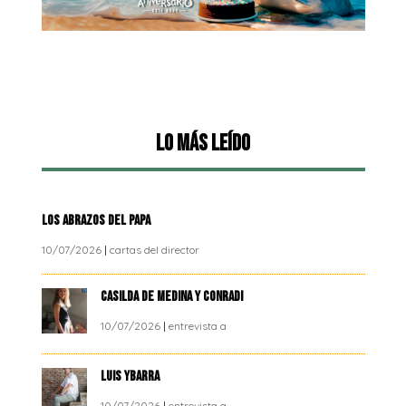
Lo más leído
LOS ABRAZOS DEL PAPA
10/07/2026
|
cartas del director
CASILDA DE MEDINA Y CONRADI
10/07/2026
|
entrevista a
LUIS YBARRA
10/07/2026
|
entrevista a