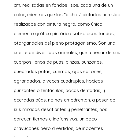
cm, realizadas en fondos lisos, cada una de un
color, mientras que los “bichos” pintados han sido
realizados con pintura negra, como único
elemento gráfico pictórico sobre esos fondos,
otorgándoles así pleno protagonismo. Son una
suerte de divertidos animales, que a pesar de sus
cuerpos llenos de puas, pinzas, punzones,
quebradas patas, cuernos, ojos saltones,
agrandados, a veces cuádruples, hocicos
punzantes o tentáculos, bocas dentadas, y
aceradas púas, no nos amedrentan, a pesar de
sus miradas desafiantes y penetrantes, nos
parecen tiernos e inofensivos, un poco
bravucones pero divertidos, de inocentes