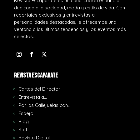
Revista Escaparate es una publicación española
dedicada a la sociedad, moda y estilo de vida. Con
reportajes exclusivos y entrevistas a
personalidades destacadas, le ofrecemos una
ventana a las últimas tendencias y los eventos más
selectos.
REVISTA ESCAPARATE
Cartas del Director
Entrevista a…
Por las Callejuelas con…
Espejo
Blog
Staff
Revista Digital