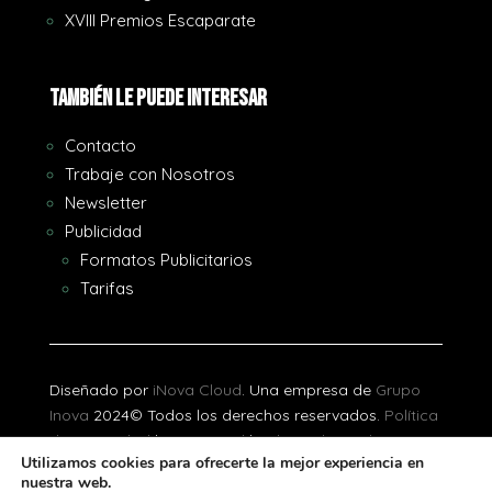
XVIII Premios Escaparate
También le puede interesar
Contacto
Trabaje con Nosotros
Newsletter
Publicidad
Formatos Publicitarios
Tarifas
Diseñado por
iNova Cloud
. Una empresa de
Grupo
Inova
2024© Todos los derechos reservados.
Política
de Privacidad
|
Aviso Legal
|
Política de Cookies
Utilizamos cookies para ofrecerte la mejor experiencia en
nuestra web.