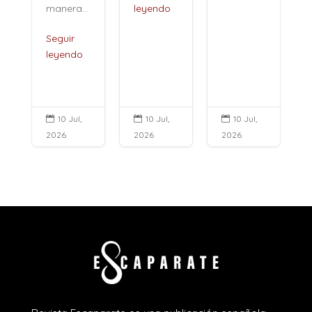
manera...
leyendo
Seguir
leyendo
10 Jul,
10 Jul,
10 Jul,



2026
2026
2026