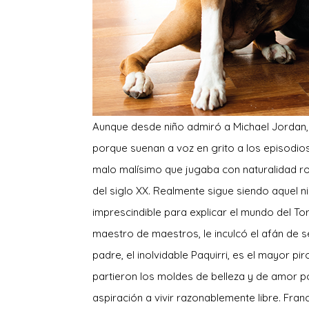
A
unque desde niño admiró a Michael Jordan, 
porque suenan a voz en grito a los episodios
malo malísimo que jugaba con naturalidad ro
del siglo XX. Realmente sigue siendo aquel ni
imprescindible para explicar el mundo del To
maestro de maestros, le inculcó el afán de se
padre, el inolvidable Paquirri, es el mayor p
partieron los moldes de belleza y de amor por
aspiración a vivir razonablemente libre. Fran