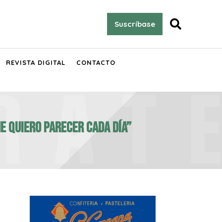

Suscríbase
REVISTA DIGITAL
CONTACTO
me quiero parecer cada día”