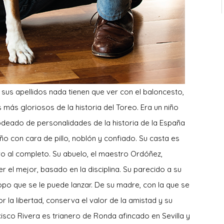
sus apellidos nada tienen que ver con el baloncesto,
 más gloriosos de la historia del Toreo. Era un niño
deado de personalidades de la historia de la España
ño con cara de pillo, noblón y confiado. Su casta es
ro al completo. Su abuelo, el maestro Ordóñez,
r el mejor, basado en la disciplina. Su parecido a su
iropo que se le puede lanzar. De su madre, con la que se
 la libertad, conserva el valor de la amistad y su
cisco Rivera es trianero de Ronda afincado en Sevilla y