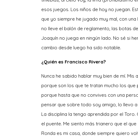
esos juegos. Los niños de hoy no juegan. Est
que yo siempre he jugado muy mal, con una l
no lleve el balón de reglamento, las botas d
Joaquín no juega en ningún lado. No sé si 
cambio desde luego ha sido notable.
¿Quién es Francisco Rivera?
Nunca he sabido hablar muy bien de mí. Mis 
porque son los que te tratan mucho los que p
porque hasta que no convives con una perso
pensar que sobre todo soy amigo, lo llevo a 
La disciplina la tengo aprendida por el Toro
el puente. Me siento más trianero que el que
Ronda es mi casa, donde siempre quiero vol