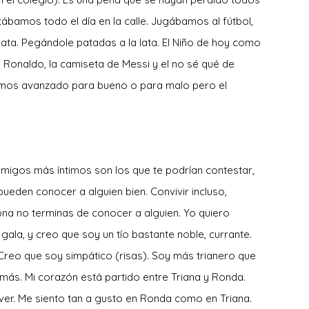
ábamos todo el día en la calle. Jugábamos al fútbol,
ata. Pegándole patadas a la lata. El Niño de hoy como
e Ronaldo, la camiseta de Messi y el no sé qué de
hemos avanzado para bueno o para malo pero el
amigos más íntimos son los que te podrían contestar,
ueden conocer a alguien bien. Convivir incluso,
na no terminas de conocer a alguien. Yo quiero
gala, y creo que soy un tío bastante noble, currante.
. Creo que soy simpático (risas). Soy más trianero que
 más. Mi corazón está partido entre Triana y Ronda.
ver. Me siento tan a gusto en Ronda como en Triana.