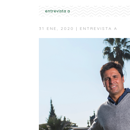
entrevista a
31 ENE, 2020
|
ENTREVISTA A