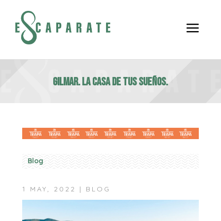
a
GILMAR. La casa de tus sueños.
Blog
1 MAY, 2022
|
BLOG