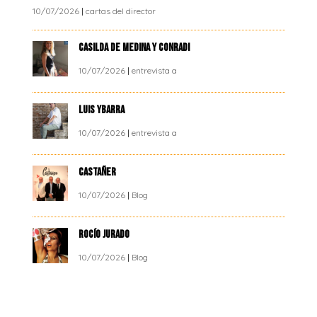
10/07/2026
|
cartas del director
CASILDA DE MEDINA Y CONRADI
10/07/2026
|
entrevista a
LUIS YBARRA
10/07/2026
|
entrevista a
CASTAÑER
10/07/2026
|
Blog
ROCÍO JURADO
10/07/2026
|
Blog