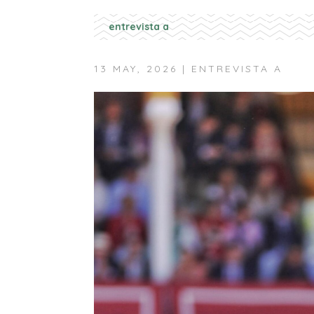
entrevista a
13 MAY, 2026
|
ENTREVISTA A