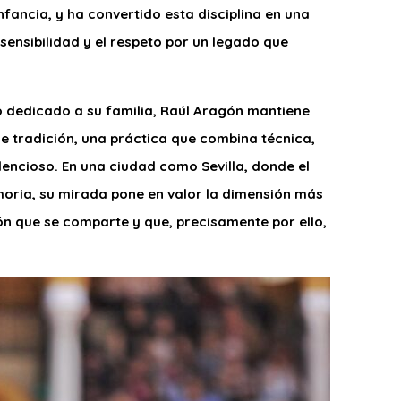
nfancia, y ha convertido esta disciplina en una
 sensibilidad y el respeto por un legado que
mpo dedicado a su familia, Raúl Aragón mantiene
 tradición, una práctica que combina técnica,
ilencioso. En una ciudad como Sevilla, donde el
moria, su mirada pone en valor la dimensión más
ón que se comparte y que, precisamente por ello,