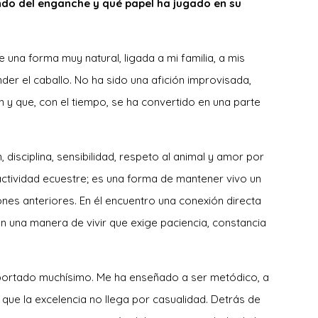
ndo del enganche y qué papel ha jugado en su
una forma muy natural, ligada a mi familia, a mis
der el caballo. No ha sido una afición improvisada,
n y que, con el tiempo, se ha convertido en una parte
, disciplina, sensibilidad, respeto al animal y amor por
actividad ecuestre; es una forma de mantener vivo un
es anteriores. En él encuentro una conexión directa
con una manera de vivir que exige paciencia, constancia
aportado muchísimo. Me ha enseñado a ser metódico, a
 que la excelencia no llega por casualidad. Detrás de