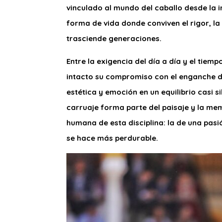
vinculado al mundo del caballo desde la i
forma de vida donde conviven el rigor, la
trasciende generaciones.
Entre la exigencia del día a día y el tie
intacto su compromiso con el enganche de
estética y emoción en un equilibrio casi s
carruaje forma parte del paisaje y la me
humana de esta disciplina: la de una pasi
se hace más perdurable.