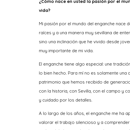
¿Cómo nace en usted la pasión por el mu
vida?
Mi pasión por el mundo del enganche nace de 
raíces y a una manera muy sevillana de enten
sino una inclinación que he vivido desde jove
muy importante de mi vida.
El enganche tiene algo especial: une tradición
lo bien hecho. Para mí no es solamente una 
patrimonio que hemos recibido de generacion
con la historia, con Sevilla, con el campo y 
y cuidado por los detalles.
A lo largo de los años, el enganche me ha 
valorar el trabajo silencioso y a comprender