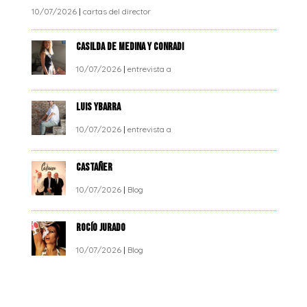
10/07/2026
|
cartas del director
CASILDA DE MEDINA Y CONRADI
10/07/2026
|
entrevista a
LUIS YBARRA
10/07/2026
|
entrevista a
CASTAÑER
10/07/2026
|
Blog
ROCÍO JURADO
10/07/2026
|
Blog