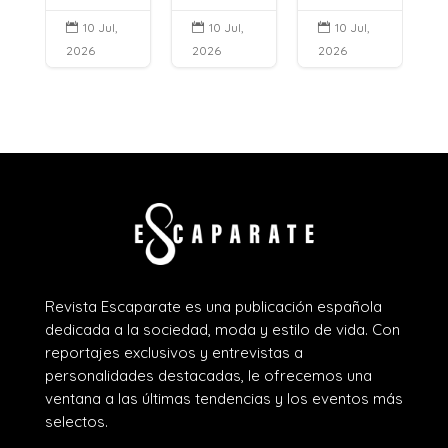
10 Jul,
10 Jul,
10 Jul,



2026
2026
2026
Revista Escaparate es una publicación española
dedicada a la sociedad, moda y estilo de vida. Con
reportajes exclusivos y entrevistas a
personalidades destacadas, le ofrecemos una
ventana a las últimas tendencias y los eventos más
selectos.