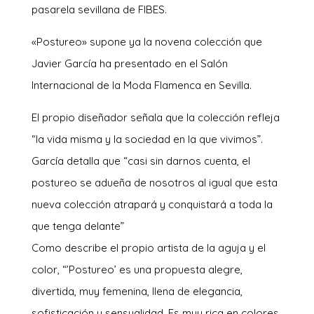
pasarela sevillana de FIBES.
«Postureo» supone ya la novena colección que
Javier García ha presentado en el Salón
Internacional de la Moda Flamenca en Sevilla.
El propio diseñador señala que la colección refleja
“la vida misma y la sociedad en la que vivimos”.
García detalla que “casi sin darnos cuenta, el
postureo se adueña de nosotros al igual que esta
nueva colección atrapará y conquistará a toda la
que tenga delante”
Como describe el propio artista de la aguja y el
color, “’Postureo’ es una propuesta alegre,
divertida, muy femenina, llena de elegancia,
sofisticación y sensualidad. Es muy rica en colores