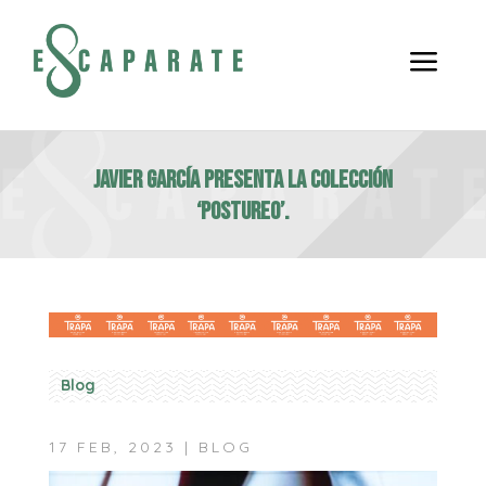
a
JAVIER GARCÍA presenta la colección
‘Postureo’.
Blog
17 FEB, 2023
|
BLOG