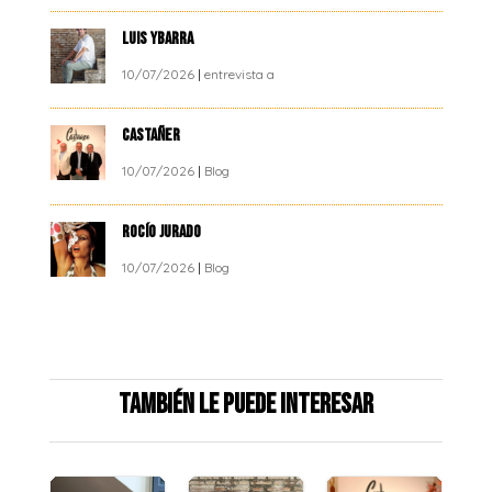
LUIS YBARRA
10/07/2026
|
entrevista a
CASTAÑER
10/07/2026
|
Blog
ROCÍO JURADO
10/07/2026
|
Blog
También le puede interesar