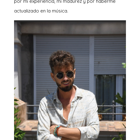
por mi experiencia, mi madurez y por haberme
actualizado en la música.