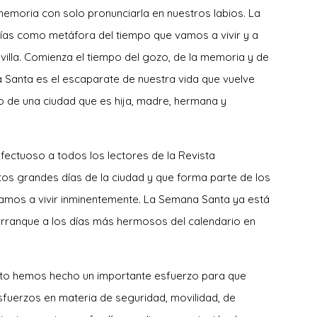
memoria con solo pronunciarla en nuestros labios. La
s días como metáfora del tiempo que vamos a vivir y a
villa. Comienza el tiempo del gozo, de la memoria y de
a Santa es el escaparate de nuestra vida que vuelve
de una ciudad que es hija, madre, hermana y
ectuoso a todos los lectores de la Revista
tos grandes días de la ciudad y que forma parte de los
vamos a vivir inminentemente. La Semana Santa ya está
arranque a los días más hermosos del calendario en
nto hemos hecho un importante esfuerzo para que
fuerzos en materia de seguridad, movilidad, de