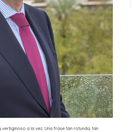
 vertiginoso a la vez. Una frase tan rotunda, tan