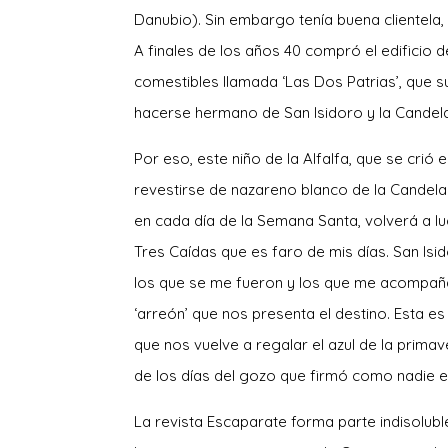
Danubio). Sin embargo tenía buena clientela
A finales de los años 40 compró el edificio de
comestibles llamada ‘Las Dos Patrias’, que sus
hacerse hermano de San Isidoro y la Candelar
Por eso, este niño de la Alfalfa, que se crió
revestirse de nazareno blanco de la Candela
en cada día de la Semana Santa, volverá a lu
Tres Caídas que es faro de mis días. San Isi
los que se me fueron y los que me acompaña
‘arreón’ que nos presenta el destino. Esta e
que nos vuelve a regalar el azul de la prima
de los días del gozo que firmó como nadie 
La revista Escaparate forma parte indisoluble