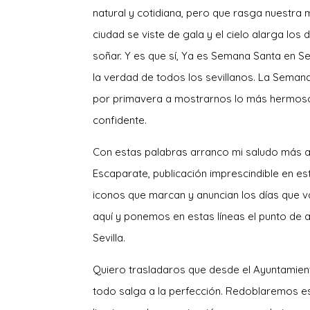
natural y cotidiana, pero que rasga nuestra 
ciudad se viste de gala y el cielo alarga lo
soñar. Y es que sí, Ya es Semana Santa en Se
la verdad de todos los sevillanos. La Seman
por primavera a mostrarnos lo más hermoso 
confidente.
Con estas palabras arranco mi saludo más af
Escaparate, publicación imprescindible en es
iconos que marcan y anuncian los días que 
aquí y ponemos en estas líneas el punto de 
Sevilla.
Quiero trasladaros que desde el Ayuntamie
todo salga a la perfección. Redoblaremos es