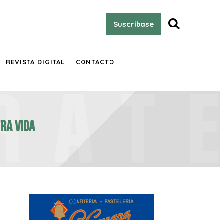

Suscríbase
REVISTA DIGITAL
CONTACTO
RA VIDA