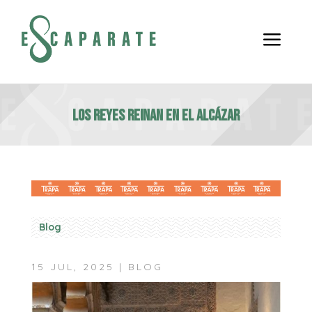
a
los reyes reinan en el alcázar
Blog
15 JUL, 2025
|
BLOG