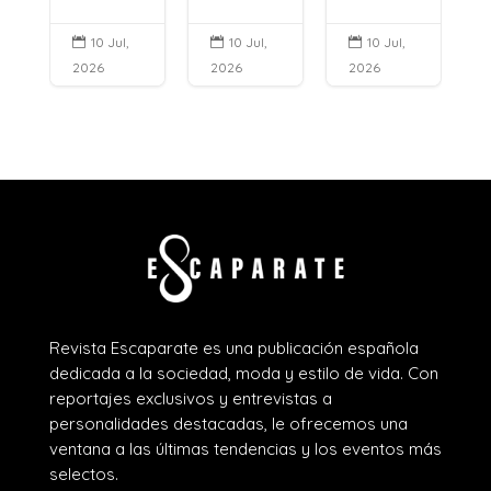
10 Jul,
10 Jul,
10 Jul,



2026
2026
2026
Revista Escaparate es una publicación española
dedicada a la sociedad, moda y estilo de vida. Con
reportajes exclusivos y entrevistas a
personalidades destacadas, le ofrecemos una
ventana a las últimas tendencias y los eventos más
selectos.