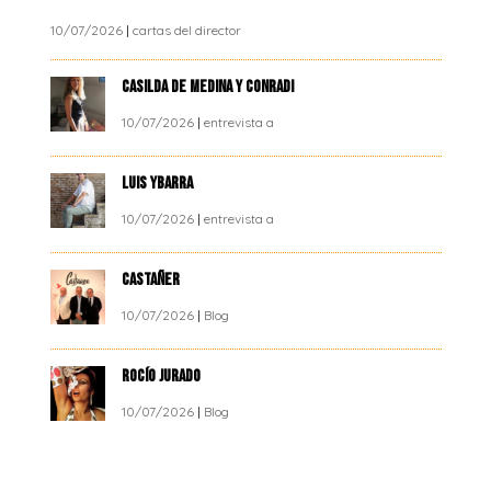
10/07/2026
|
cartas del director
CASILDA DE MEDINA Y CONRADI
10/07/2026
|
entrevista a
LUIS YBARRA
10/07/2026
|
entrevista a
CASTAÑER
10/07/2026
|
Blog
ROCÍO JURADO
10/07/2026
|
Blog