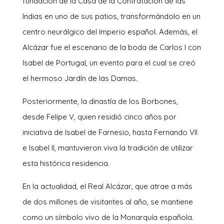
fundación de la Casa de la Contratación de las
Indias en uno de sus patios, transformándolo en un
centro neurálgico del Imperio español. Además, el
Alcázar fue el escenario de la boda de Carlos I con
Isabel de Portugal, un evento para el cual se creó
el hermoso Jardín de las Damas.
Posteriormente, la dinastía de los Borbones,
desde Felipe V, quien residió cinco años por
iniciativa de Isabel de Farnesio, hasta Fernando VII
e Isabel II, mantuvieron viva la tradición de utilizar
esta histórica residencia.
En la actualidad, el Real Alcázar, que atrae a más
de dos millones de visitantes al año, se mantiene
como un símbolo vivo de la Monarquía española.