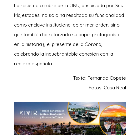
La reciente cumbre de la ONU, auspiciada por Sus
Majestades, no solo ha resaltado su funcionalidad
como enclave institucional de primer orden, sino
que también ha reforzado su papel protagonista
en la historia y el presente de la Corona,
celebrando la inquebrantable conexión con la
realeza española.
Texto: Fernando Copete
Fotos: Casa Real