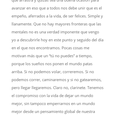
que arrastra y quizás sea una buena ocasión para
avanzar en eso que a todos nos debe unir que es el
empeño, aferrados a la vida, de ser felices. Simple y
llanamente. Que no hay mayores fronteras que las
mentales no es una verdad imponente que vengo
yo a descubrirle hoy en este punto y seguido del día
en el que nos encontramos. Pocas cosas me
motivan más que un “tú no puedes” a tiempo,
porque los sueños nos ponen el mundo patas
arriba. Si no podemos volar, correremos. Si no
podemos correr, caminaremos y si no gatearemos,
pero llegar llegaremos. Claro no, clarinete. Tenemos
el compromiso con la vida de dejar un mundo
mejor, sin tampoco emperrarnos en un mundo
mejor desde un pensamiento global de nuestra