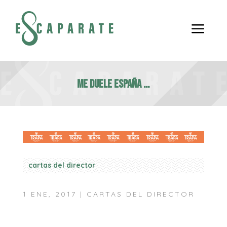
a
Me duele España …
cartas del director
1 ENE, 2017
|
CARTAS DEL DIRECTOR