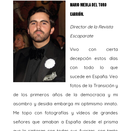
Mario Niebla del Toro
Carrión.
Director de la Revista
Escaparate
Vivo con cierta
decepción estos días
con todo lo que
sucede en España. Veo
fotos de la Transición y
de los primeros años de la democracia y mi
asombro y desidia embarga mi optimismo innato.
Me topo con fotografías y vídeos de grandes
señores que amaban a España desde el prisma
que lo sintieran con todas sus fuerzas, con tanto