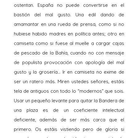
ostentan. España no puede convertirse en el
bastión del mal gusto. Una edil dando de
amamantar en una rueda de prensa, como si no
hubiese habido madres en política antes; otro en
camiseta como si fuese al muelle a cargar cajas
de pescado de la Bahía, cuando no con mensaje
de populista provocación con apología del mal
gusto y la grosería… Ir en camiseta no exime de
ser un ratero más. Miren ustedes señores, estáis
tela de antiguos con todo lo “modernos” que sois.
Usar un pequeño levante para quitar la Bandera de
una plaza es de un coeficiente intelectual
deficiente, además de ser más carca que el
primero. Os estáis vistiendo pero de gloria si