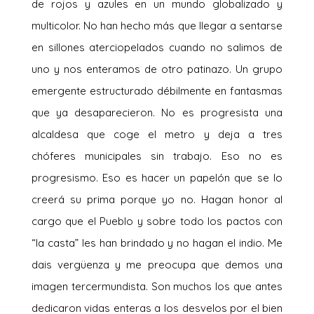
de rojos y azules en un mundo globalizado y
multicolor. No han hecho más que llegar a sentarse
en sillones aterciopelados cuando no salimos de
uno y nos enteramos de otro patinazo. Un grupo
emergente estructurado débilmente en fantasmas
que ya desaparecieron. No es progresista una
alcaldesa que coge el metro y deja a tres
chóferes municipales sin trabajo. Eso no es
progresismo. Eso es hacer un papelón que se lo
creerá su prima porque yo no. Hagan honor al
cargo que el Pueblo y sobre todo los pactos con
“la casta” les han brindado y no hagan el indio. Me
dais vergüenza y me preocupa que demos una
imagen tercermundista. Son muchos los que antes
dedicaron vidas enteras a los desvelos por el bien