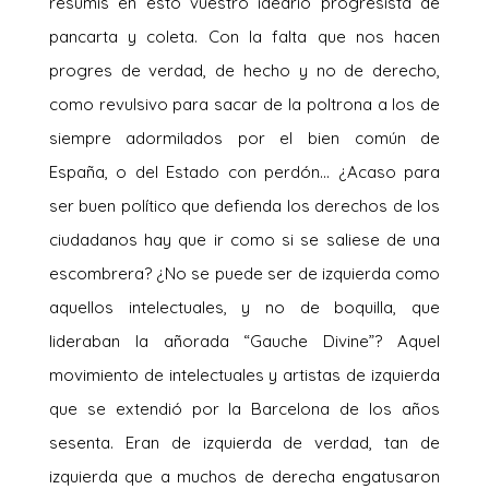
resumís en esto vuestro ideario progresista de
pancarta y coleta. Con la falta que nos hacen
progres de verdad, de hecho y no de derecho,
como revulsivo para sacar de la poltrona a los de
siempre adormilados por el bien común de
España, o del Estado con perdón… ¿Acaso para
ser buen político que defienda los derechos de los
ciudadanos hay que ir como si se saliese de una
escombrera? ¿No se puede ser de izquierda como
aquellos intelectuales, y no de boquilla, que
lideraban la añorada “Gauche Divine”? Aquel
movimiento de intelectuales y artistas de izquierda
que se extendió por la Barcelona de los años
sesenta. Eran de izquierda de verdad, tan de
izquierda que a muchos de derecha engatusaron