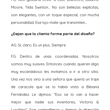
Moore, Tilda Swinton… No son bellezas explícitas,
son elegantes, con un toque especial, con mucha
personalidad. Ese lujo mate que transmiten…
¿Dejan que la clienta forme parte del diseño?
AG: Sí, claro. Es un plus. Siempre.
FG: Dentro de unas coordenadas. Nosotros
somos muy suaves. Entonces cuando quieren algo
muy escandaloso les invitamos a ir a otro sitio.
Una vez nos vino a una señora que quería un traje
de caracola que se lo había visto a Bibiana
Fernández. Le dijimos: “Eso se lo van a hacer
mejor que nadie sus inventores, Victorio &
Lucchino”. Son compañeros y damos la dirección