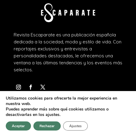
Revista Escaparate es una publicación española
dedicada a la sociedad, moda y estilo de vida. Con
reportajes exclusivos y entrevistas a
personalidades destacadas, le ofrecemos una
ventana a las últimas tendencias y los eventos más
selectos.
Utilizamos cookies para ofrecerte la mejor experiencia en
nuestra web.
REVISTA ESCAPARATE
Puedes aprender más sobre qué cookies utilizamos o
desactivarlas en los ajustes.
Cartas del Director
Aceptar
Rechazar
Ajustes
Entrevista a…