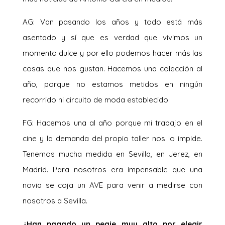
AG: Van pasando los años y todo está más
asentado y sí que es verdad que vivimos un
momento dulce y por ello podemos hacer más las
cosas que nos gustan. Hacemos una colección al
año, porque no estamos metidos en ningún
recorrido ni circuito de moda establecido.
FG: Hacemos una al año porque mi trabajo en el
cine y la demanda del propio taller nos lo impide.
Tenemos mucha medida en Sevilla, en Jerez, en
Madrid. Para nosotros era impensable que una
novia se coja un AVE para venir a medirse con
nosotros a Sevilla.
¿Han pagado un peaje muy alto por elegir