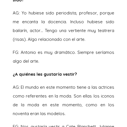
AG: Yo hubiese sido periodista, profesor, porque
me encanta la docencia. Incluso hubiese sido
bailarín, actor… Tengo una vertiente muy teatrera
(risas). Algo relacionado con el arte.
FG: Antonio es muy dramático. Siempre seríamos
algo del arte.
¿A quiénes les gustaría vestir?
AG: El mundo en este momento tiene a las actrices
como referentes en la moda. Son ellas los iconos
de la moda en este momento, como en los
noventa eran las modelos.
FG: Nos gustaría vestir a Cate Blanchett, Julianne