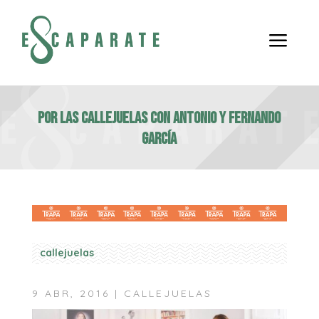
a
Por las callejuelas con Antonio y Fernando
García
callejuelas
9 ABR, 2016
|
CALLEJUELAS