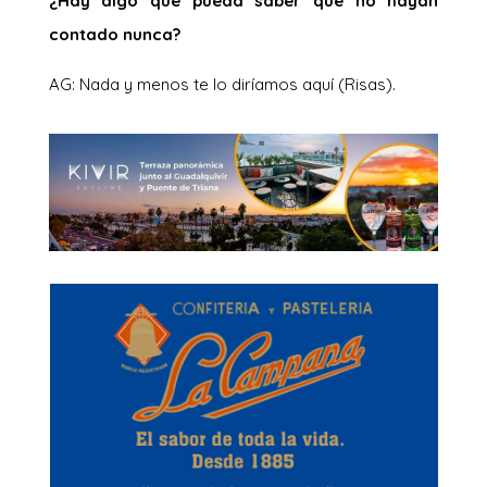
¿Hay algo que pueda saber que no hayan
contado nunca?
AG: Nada y menos te lo diríamos aquí (Risas).