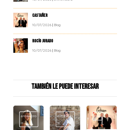
CASTAÑER
10/07/2026
|
Blog
ROCÍO JURADO
10/07/2026
|
Blog
También le puede interesar
entrevista
Blog
Blog
a