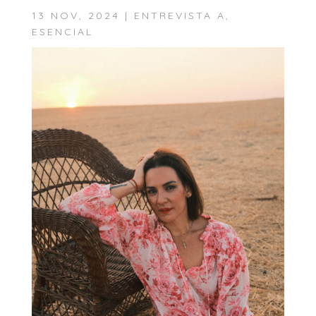
13 NOV, 2024
|
ENTREVISTA A
,
ESENCIAL