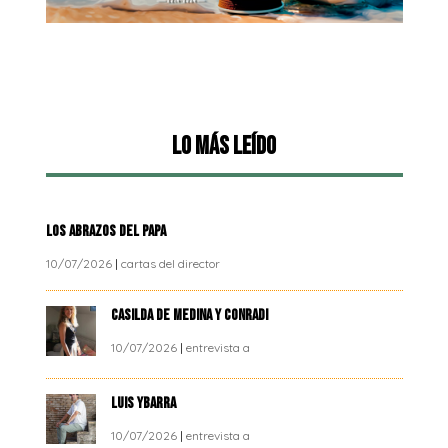
Lo más leído
LOS ABRAZOS DEL PAPA
10/07/2026
|
cartas del director
CASILDA DE MEDINA Y CONRADI
10/07/2026
|
entrevista a
LUIS YBARRA
10/07/2026
|
entrevista a