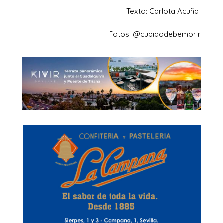
Texto: Carlota Acuña
Fotos: @cupidodebemorir