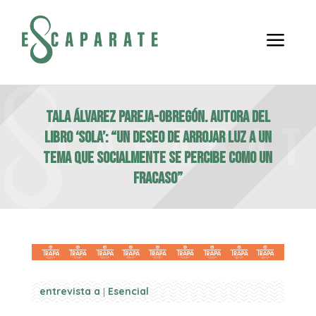
a
TALA ÁLVAREZ PAREJA-OBREGÓN. Autora del
libro ‘Sola’: “Un deseo de arrojar luz a un
tema que socialmente se percibe como un
fracaso”
entrevista a
|
Esencial