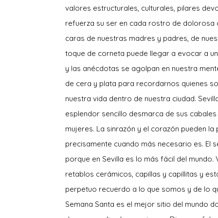
valores estructurales, culturales, pilares dev
refuerza su ser en cada rostro de dolorosa
caras de nuestras madres y padres, de nuestr
toque de corneta puede llegar a evocar a un 
y las anécdotas se agolpan en nuestra mente 
de cera y plata para recordarnos quienes som
nuestra vida dentro de nuestra ciudad. Sevi
esplendor sencillo desmarca de sus cabales 
mujeres. La sinrazón y el corazón pueden la 
precisamente cuando más necesario es. El sev
porque en Sevilla es lo más fácil del mundo
retablos cerámicos, capillas y capillitas y 
perpetuo recuerdo a lo que somos y de lo q
Semana Santa es el mejor sitio del mundo d