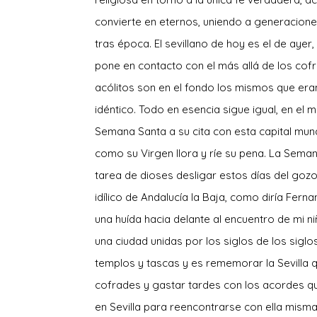
convierte en eternos, uniendo a generaciones
tras época. El sevillano de hoy es el de aye
pone en contacto con el más allá de los cof
acólitos son en el fondo los mismos que eran
idéntico. Todo en esencia sigue igual, en el 
Semana Santa a su cita con esta capital mund
como su Virgen llora y ríe su pena. La Seman
tarea de dioses desligar estos días del gozo
idílico de Andalucía la Baja, como diría Fern
una huída hacia delante al encuentro de mi n
una ciudad unidas por los siglos de los sigl
templos y tascas y es rememorar la Sevilla
cofrades y gastar tardes con los acordes qu
en Sevilla para reencontrarse con ella mism