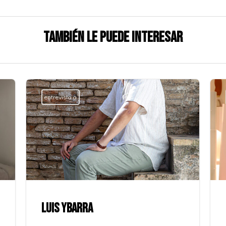
También le puede interesar
entrevista a
LUIS YBARRA