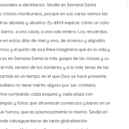
ocionales e identitarios. Sevilla en Semana Santa
 o cristos moribundos, porque en sus caras vemos las
as abuelas y abuelos. Es difícil explicar cómo un sólo
barrio, a una casta, a una vida entera. Los recuerdos
en estos días de miel y vino, de incienso y algodón,
os y el punto de esa línea imaginaria que es la vida y
lla es en Semana Santa la más guapa de las mozas y su
al más sereno de los hombres y a la más tenaz de las
partida en un tiempo en el que Dios se hace presente,
illano no tiene mérito alguno por ser cristiano,
. Vive sorteando cada esquina y cada plaza con
estampas y fotos que atraviesan comercios y bares en un
ue fuimos, que es pasmosamente lo mismo. Sevilla en
onde salvaguardarse de tanta globalización