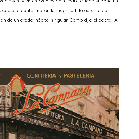
s dioses. Vivir estos días en nuestra ciudad supone un
úsicos que conformaron la magnitud de esta fiesta
ción de un credo inédita, singular. Como dijo el poeta: ¡A