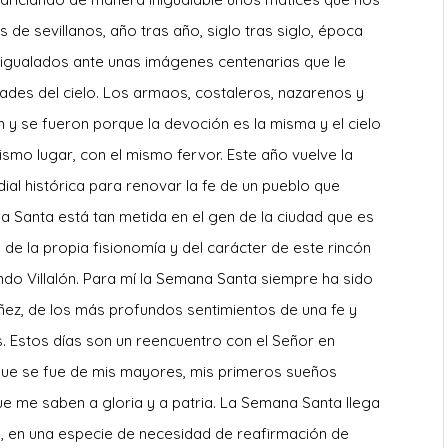
 de sevillanos, año tras año, siglo tras siglo, época
r, igualados ante unas imágenes centenarias que le
rades del cielo. Los armaos, costaleros, nazarenos y
 y se fueron porque la devoción es la misma y el cielo
mismo lugar, con el mismo fervor. Este año vuelve la
ial histórica para renovar la fe de un pueblo que
a Santa está tan metida en el gen de la ciudad que es
 de la propia fisionomía y del carácter de este rincón
ando Villalón. Para mí la Semana Santa siempre ha sido
iñez, de los más profundos sentimientos de una fe y
os. Estos días son un reencuentro con el Señor en
 que se fue de mis mayores, mis primeros sueños
e me saben a gloria y a patria. La Semana Santa llega
a, en una especie de necesidad de reafirmación de