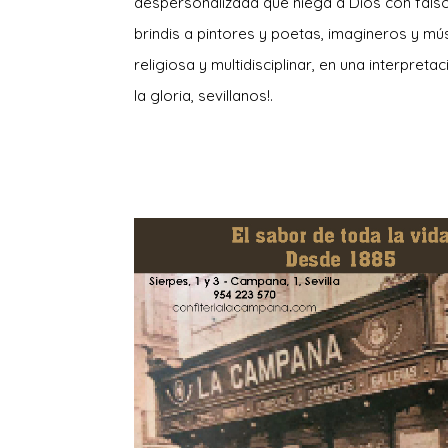
despersonalizada que niega a Dios con falso
brindis a pintores y poetas, imagineros y m
religiosa y multidisciplinar, en una interpreta
la gloria, sevillanos!.