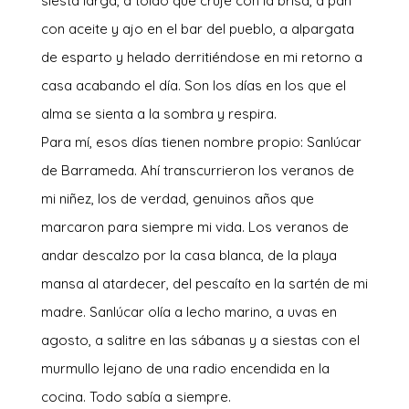
siesta larga, a toldo que cruje con la brisa, a pan
con aceite y ajo en el bar del pueblo, a alpargata
de esparto y helado derritiéndose en mi retorno a
casa acabando el día. Son los días en los que el
alma se sienta a la sombra y respira.
Para mí, esos días tienen nombre propio: Sanlúcar
de Barrameda. Ahí transcurrieron los veranos de
mi niñez, los de verdad, genuinos años que
marcaron para siempre mi vida. Los veranos de
andar descalzo por la casa blanca, de la playa
mansa al atardecer, del pescaíto en la sartén de mi
madre. Sanlúcar olía a lecho marino, a uvas en
agosto, a salitre en las sábanas y a siestas con el
murmullo lejano de una radio encendida en la
cocina. Todo sabía a siempre.