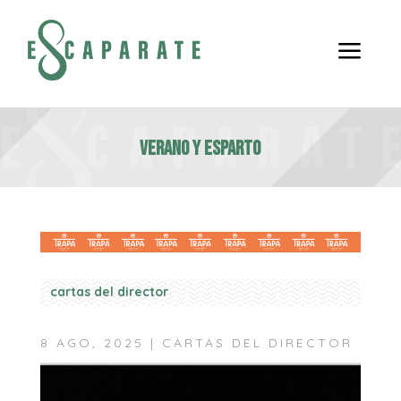
a
VERANO Y ESPARTO
cartas del director
8 AGO, 2025
|
CARTAS DEL DIRECTOR