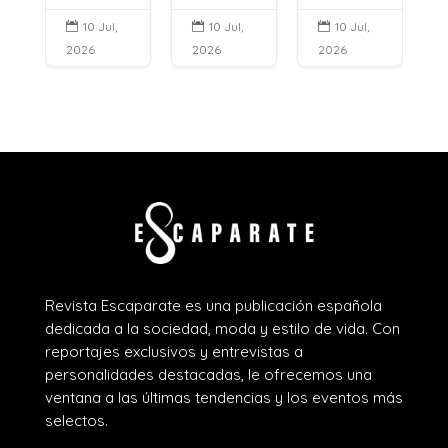
10 Jul,
10 Jul,
10 Jul,



2026
2026
2026
Revista Escaparate es una publicación española
dedicada a la sociedad, moda y estilo de vida. Con
reportajes exclusivos y entrevistas a
personalidades destacadas, le ofrecemos una
ventana a las últimas tendencias y los eventos más
selectos.