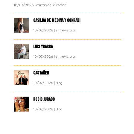
10/07/2026
|
cartas del director
CASILDA DE MEDINA Y CONRADI
10/07/2026
|
entrevista a
LUIS YBARRA
10/07/2026
|
entrevista a
CASTAÑER
10/07/2026
|
Blog
ROCÍO JURADO
10/07/2026
|
Blog