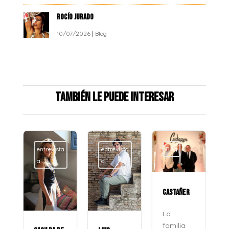
ROCÍO JURADO
10/07/2026
|
Blog
También le puede interesar
entrevista
entrevista
Blog
a
a
CASTAÑER
La
familia