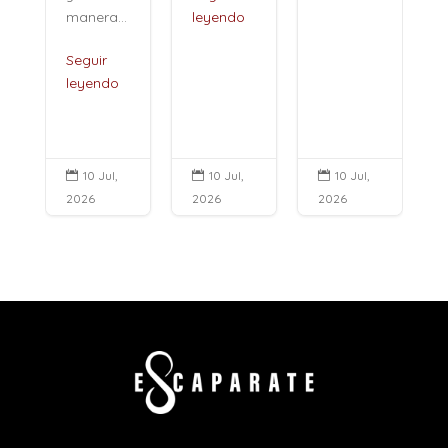
manera...
leyendo
Seguir
leyendo
10 Jul,
10 Jul,
10 Jul,



2026
2026
2026