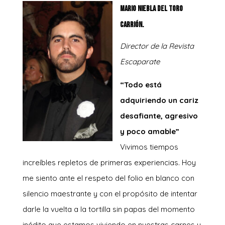
Mario Niebla del Toro
Carrión.
Director de la Revista
Escaparate
“Todo está
adquiriendo un cariz
desafiante, agresivo
y poco amable”
Vivimos tiempos
increíbles repletos de primeras experiencias. Hoy
me siento ante el respeto del folio en blanco con
silencio maestrante y con el propósito de intentar
darle la vuelta a la tortilla sin papas del momento
inédito que estamos viviendo en nuestras carnes y