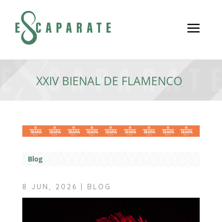
a
XXIV BIENAL DE FLAMENCO
Blog
8 JUN, 2026
|
BLOG