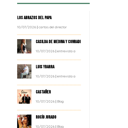
LOS ABRAZOS DEL PAPA
10/07/2026
|
cartas del director
CASILDA DE MEDINA Y CONRADI
10/07/2026
|
entrevista a
LUIS YBARRA
10/07/2026
|
entrevista a
CASTAÑER
10/07/2026
|
Blog
ROCÍO JURADO
10/07/2026
|
Blog