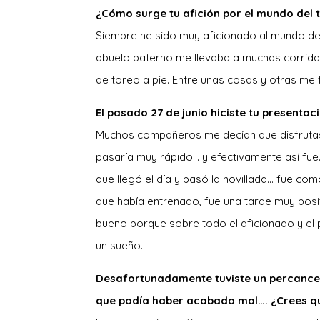
¿Cómo surge tu afición por el mundo del 
Siempre he sido muy aficionado al mundo de
abuelo paterno me llevaba a muchas corrida
de toreo a pie. Entre unas cosas y otras me 
El pasado 27 de junio hiciste tu present
Muchos compañeros me decían que disfrutase 
pasaría muy rápido… y efectivamente así fu
que llegó el día y pasó la novillada… fue co
que había entrenado, fue una tarde muy posi
bueno porque sobre todo el aficionado y el p
un sueño.
Desafortunadamente tuviste un percance 
que podía haber acabado mal…. ¿Crees qu