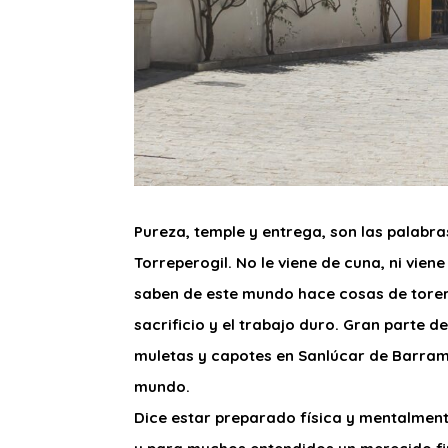
Pureza, temple y entrega, son las palabra
Torreperogil. No le viene de cuna, ni vien
saben de este mundo hace cosas de torero
sacrificio y el trabajo duro. Gran parte d
muletas y capotes en Sanlúcar de Barram
mundo.
Dice estar preparado física y mentalment