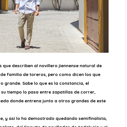
s que describen al novillero jiennense natural de
e de familia de toreros, pero como dicen los que
 grande. Sabe lo que es la constancia, el
e su tiempo lo pasa entre zapatillas de correr,
eda donde entrena junto a otros grandes de este
e, y así lo ha demostrado quedando semifinalista,