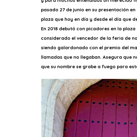
y para muchos entendidos un merecido fina
pasado 27 de junio en su presentación e
plaza que hoy en día y desde el día que de
En 2018 debutó con picadores en la plaza 
considerado el vencedor de la feria de n
siendo galardonado con el premio del ma
llamadas que no llegaban. Asegura que no
que su nombre se grabe a fuego para esta