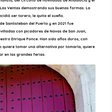
lista, del Circuito de novilladas de Andalucía y el
n Las Ventas demostrando sus buenas formas. La
cidió ser torero, le quita el sueño.
de Santisteban del Puerto y en 2021 fue
ovilladas con picadores de Navas de San Juan,
estro Enrique Ponce. Han sido años duros, con
 quiere tomar una alternativa por tomarla, quiere
r en las grandes ferias.