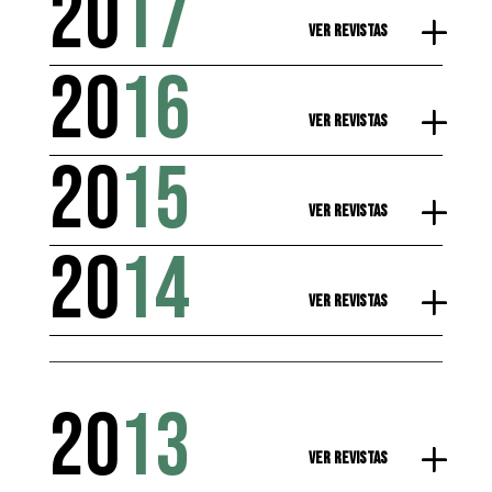
20
17
Ver Revistas
20
16
Ver Revistas
20
15
Ver Revistas
20
14
Ver Revistas
20
13
Ver Revistas