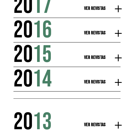
20
17
Ver Revistas
20
16
Ver Revistas
20
15
Ver Revistas
20
14
Ver Revistas
20
13
Ver Revistas