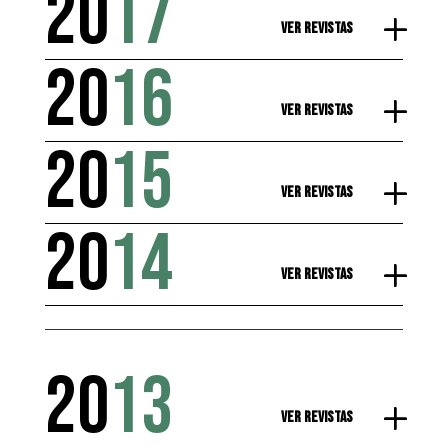
20
17
Ver Revistas
20
16
Ver Revistas
20
15
Ver Revistas
20
14
Ver Revistas
20
13
Ver Revistas