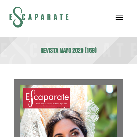
a
Revista Mayo 2020 (159)