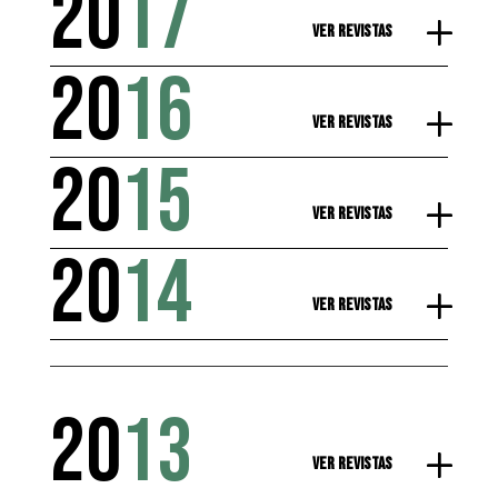
20
17
Ver Revistas
20
16
Ver Revistas
20
15
Ver Revistas
20
14
Ver Revistas
20
13
Ver Revistas