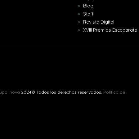
Blog
Staff
Revista Digital
XVIII Premios Escaparate
upo Inova
2024© Todos los derechos reservados.
Política de