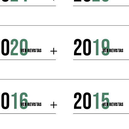
20
20
20
19
Ver Revistas
Ver Revistas
20
16
20
15
Ver Revistas
Ver Revistas