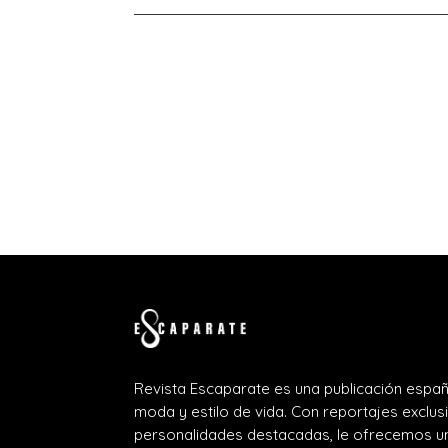
Revista Escaparate es una publicación españ
moda y estilo de vida. Con reportajes exclus
personalidades destacadas, le ofrecemos un