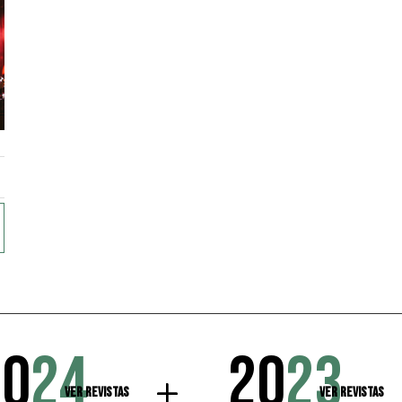
20
24
20
23
Ver Revistas
Ver Revistas