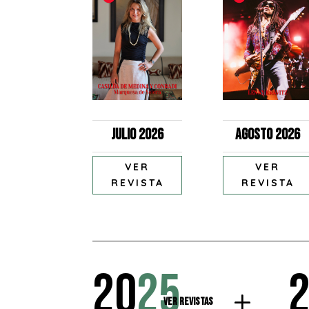
Julio 2026
Agosto 2026
VER
VER
REVISTA
REVISTA
20
25
Ver Revistas