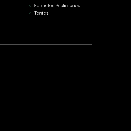
Formatos Publicitarios
Tarifas
[gtranslate]