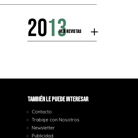
20
13
Ver Revistas
También le puede interesar
Contacto
Trabaje con Nosotros
Newsletter
Publicidad