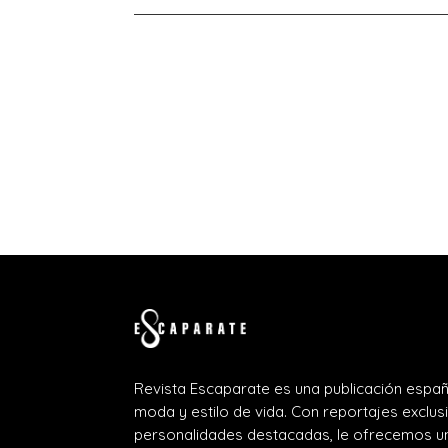
Revista Escaparate es una publicación españ
moda y estilo de vida. Con reportajes exclus
personalidades destacadas, le ofrecemos un