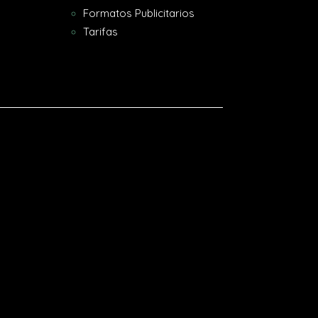
Formatos Publicitarios
Tarifas
[gtranslate]