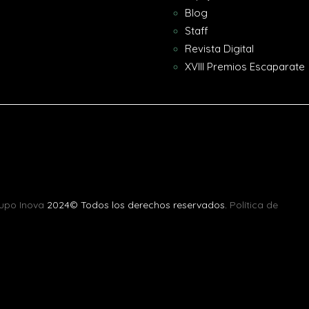
Blog
Staff
Revista Digital
XVIII Premios Escaparate
upo Inova
2024© Todos los derechos reservados.
Política de