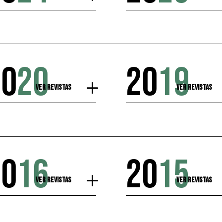
20
20
20
19
Ver Revistas
Ver Revistas
20
16
20
15
Ver Revistas
Ver Revistas