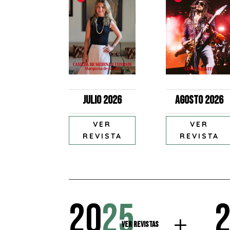
Julio 2026
Agosto 2026
VER
VER
REVISTA
REVISTA
20
25
Ver Revistas