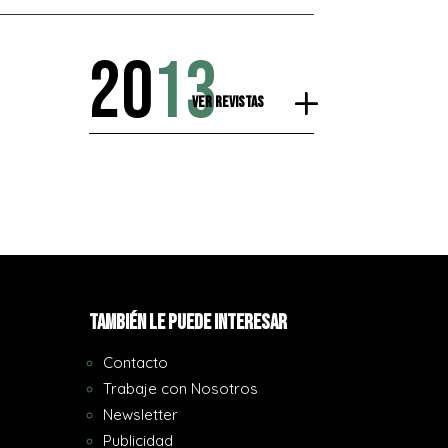
20
13
Ver Revistas
También le puede interesar
Contacto
Trabaje con Nosotros
Newsletter
Publicidad