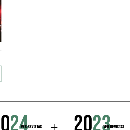
20
24
20
23
Ver Revistas
Ver Revistas