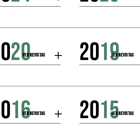
20
20
20
19
Ver Revistas
Ver Revistas
20
16
20
15
Ver Revistas
Ver Revistas