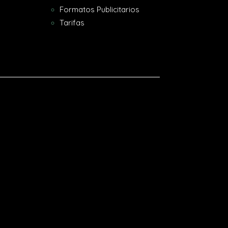
Formatos Publicitarios
Tarifas
[gtranslate]