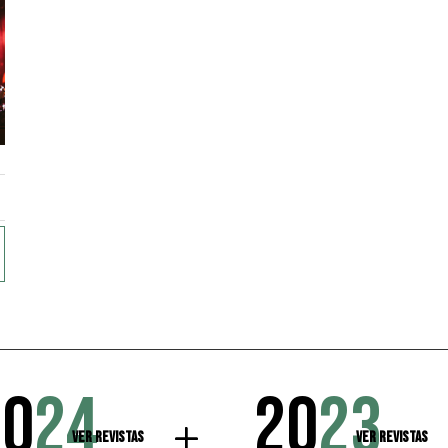
20
24
20
23
Ver Revistas
Ver Revistas