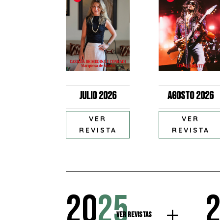
Julio 2026
Agosto 2026
VER
VER
REVISTA
REVISTA
20
25
Ver Revistas