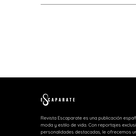
Revista Escaparate es una publicación españ
moda y estilo de vida. Con reportajes exclus
personalidades destacadas, le ofrecemos un