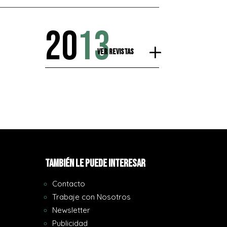
20
13
Ver Revistas
También le puede interesar
Contacto
Trabaje con Nosotros
Newsletter
Publicidad