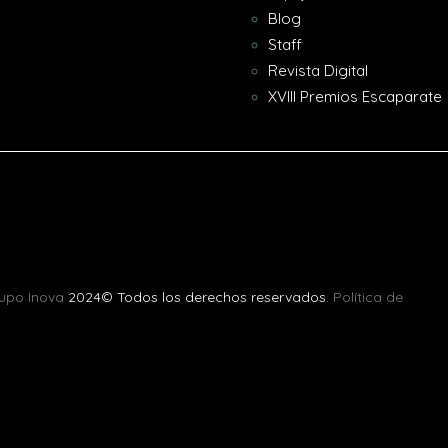
Blog
Staff
Revista Digital
XVIII Premios Escaparate
upo Inova
2024© Todos los derechos reservados.
Política de