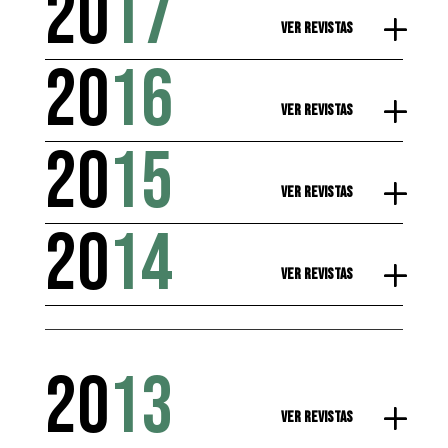
20
17
Ver Revistas
20
16
Ver Revistas
20
15
Ver Revistas
20
14
Ver Revistas
20
13
Ver Revistas